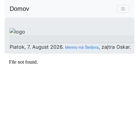
Domov
Piatok
, 7. August 2026.
, zajtra
Oskar
.
Meniny má
Štefánia