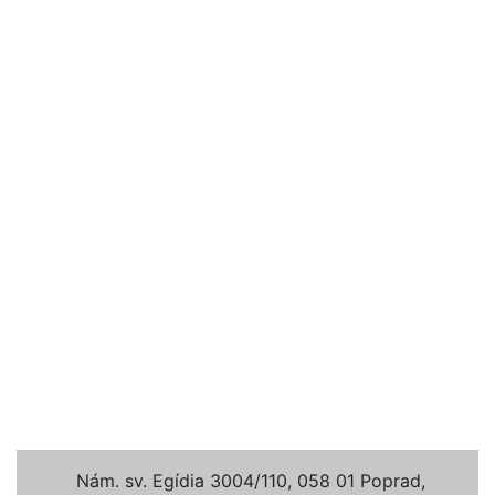
Nám. sv. Egídia 3004/110, 058 01 Poprad,